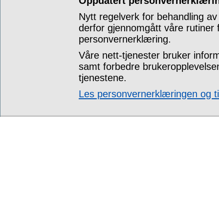
Oppdatert personvernerklærin
Nytt regelverk for behandling av
derfor gjennomgått våre rutiner
personvernerklæring.
Våre nett-tjenester bruker infor
samt forbedre brukeropplevelsen
tjenestene.
Les personvernerklæringen og ti