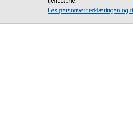
tjenestene.
Les personvernerklæringen og ti